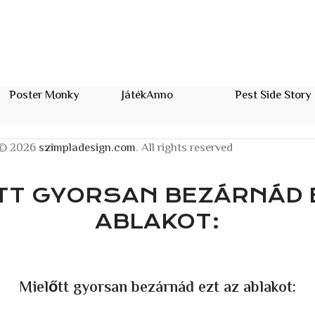
Poster Monky
JátékAnno
Pest Side Story
© 2026
szimpladesign.com
. All rights reserved
TT GYORSAN BEZÁRNÁD 
ABLAKOT:
Mielőtt gyorsan bezárnád ezt az ablakot: