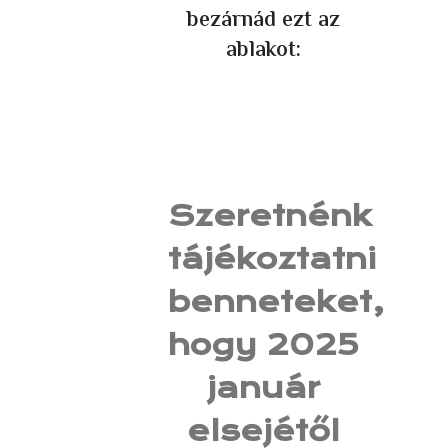
bezárnád ezt az
ablakot:
Szeretnénk
tájékoztatni
benneteket,
hogy 2025
január
elsejétől