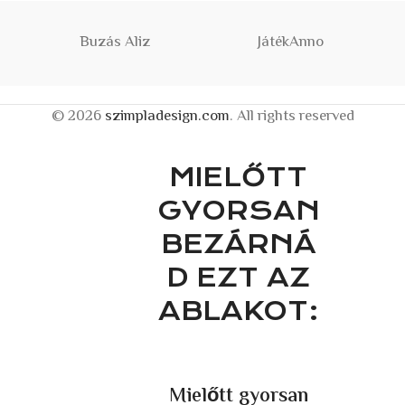
Buzás Aliz
JátékAnno
© 2026
szimpladesign.com
. All rights reserved
MIELŐTT
GYORSAN
BEZÁRNÁ
D EZT AZ
ABLAKOT:
Mielőtt gyorsan