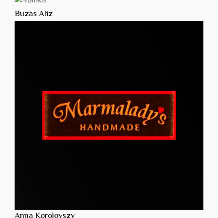
Buzás Aliz
Anna Korolovszy