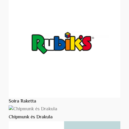
Soira Raketta
Chipmunk és Drakula