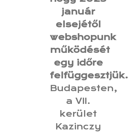
január
elsejétől
webshopunk
működését
egy időre
felfüggesztjük.
Budapesten,
a VII.
kerület
Kazinczy