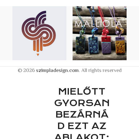
© 2026
szimpladesign.com
. All rights reserved
MIELŐTT
GYORSAN
BEZÁRNÁ
D EZT AZ
ABLAKOT: